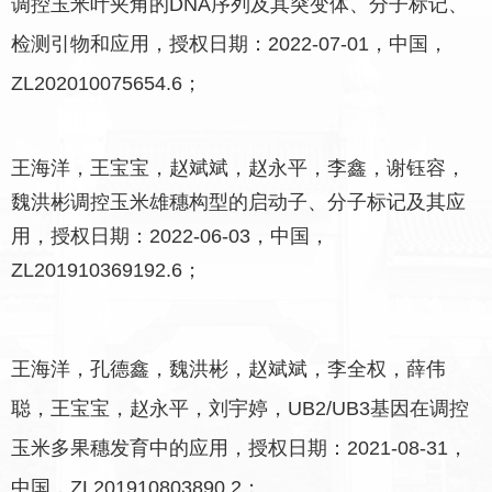
调控玉米叶夹角的DNA序列及其突变体、分子标记、
检测引物和应用，授权日期：2022-07-01，中国，
ZL202010075654.6；
王海洋，王宝宝，赵斌斌，赵永平，李鑫，谢钰容，
魏洪彬调控玉米雄穗构型的启动子、分子标记及其应
用，授权日期：2022-06-03，中国，
ZL201910369192.6；
王海洋，孔德鑫，魏洪彬，赵斌斌，李全权，薛伟
聪，王宝宝，赵永平，刘宇婷，UB2/UB3基因在调控
玉米多果穗发育中的应用，授权日期：2021-08-31，
中国，ZL201910803890.2；